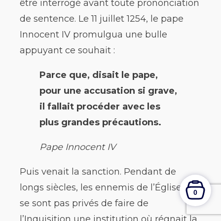
être interrogé avant toute prononciation
de sentence. Le 11 juillet 1254, le pape
Innocent IV promulgua une bulle
appuyant ce souhait :
Parce que, disait le pape,
pour une accusation si grave,
il fallait procéder avec les
plus grandes précautions.
Pape Innocent IV
Puis venait la sanction. Pendant de
longs siècles, les ennemis de l’Église ne
0
se sont pas privés de faire de
l’Inquisition une institution où régnait la