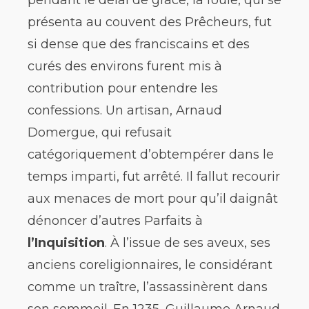
présenta au couvent des Prêcheurs, fut
si dense que des franciscains et des
curés des environs furent mis à
contribution pour entendre les
confessions. Un artisan, Arnaud
Domergue, qui refusait
catégoriquement d’obtempérer dans le
temps imparti, fut arrêté. Il fallut recourir
aux menaces de mort pour qu’il daignât
dénoncer d’autres Parfaits à
l’Inquisition
. À l’issue de ses aveux, ses
anciens coreligionnaires, le considérant
comme un traître, l’assassinèrent dans
son sommeil. En 1235, Guillaume Arnaud