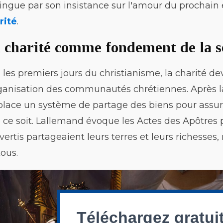
tingue par son insistance sur l'amour du prochain 
rité
.
 charité comme fondement de la s
 les premiers jours du christianisme, la charité de
rganisation des communautés chrétiennes. Après l
place un système de partage des biens pour ass
 ce soit. Lallemand évoque les Actes des Apôtre
vertis partageaient leurs terres et leurs richesse
tous.