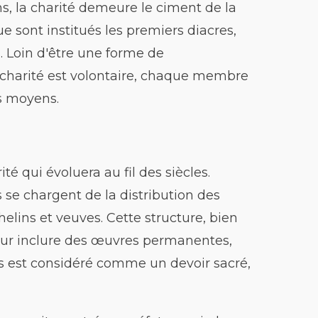
ns, la charité demeure le ciment de la
 sont institués les premiers diacres,
s. Loin d'être une forme de
harité est volontaire, chaque membre
s moyens.
é qui évoluera au fil des siècles.
se chargent de la distribution des
elins et veuves. Cette structure, bien
ur inclure des œuvres permanentes,
es est considéré comme un devoir sacré,