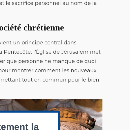
et le sacrifice personnel au nom de la
ociété chrétienne
vient un principe central dans
a Pentecôte, l'Église de Jérusalem met
urer que personne ne manque de quoi
s pour montrer comment les nouveaux
s, mettant tout en commun pour le bien