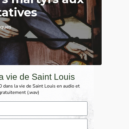
atives
iques
a vie de Saint Louis
 dans la vie de Saint Louis en audio et
gratuitement (.wav)