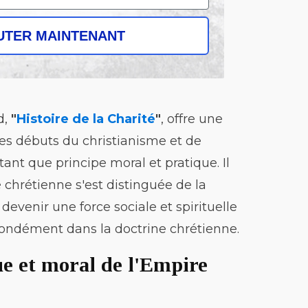
UTER MAINTENANT
d,
"
Histoire de la Charité
"
, offre une
des débuts du christianisme et de
 tant que principe moral et pratique. Il
 chrétienne s'est distinguée de la
evenir une force sociale et spirituelle
ofondément dans la doctrine chrétienne.
ue et moral de l'Empire