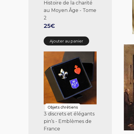
Histoire de la charité
au Moyen Âge - Tome
2
25€
Ajouter au panier
Objets chrétiens
3 discrets et élégants
pin’s - Emblèmes de
France