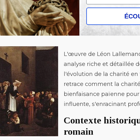
ÉCO
L'œuvre de Léon Lalleman
analyse riche et détaillée 
l'évolution de la charité en
retrace comment la charité
bienfaisance païenne pour d
influente, s'enracinant pr
Contexte historiq
romain