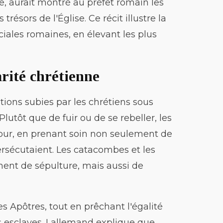
e, aurait montré au préfet romain les
résors de l'Église. Ce récit illustre la
ciales romaines, en élevant les plus
arité chrétienne
ons subies par les chrétiens sous
Plutôt que de fuir ou de se rebeller, les
mour, en prenant soin non seulement de
persécutaient. Les catacombes et les
ment de sépulture, mais aussi de
s Apôtres, tout en prêchant l'égalité
s esclaves. Lallemand explique que