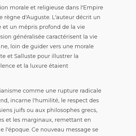
on morale et religieuse dans l'Empire
 le règne d'Auguste. L'auteur décrit un
et un mépris profond de la vie
sion généralisée caractérisent la vie
ne, loin de guider vers une morale
e et Salluste pour illustrer la
ence et la luxure étaient
istianisme comme une rupture radicale
nd, incarne l'humilité, le respect des
siens juifs ou aux philosophes grecs,
es et les marginaux, remettant en
 de l'époque. Ce nouveau message se