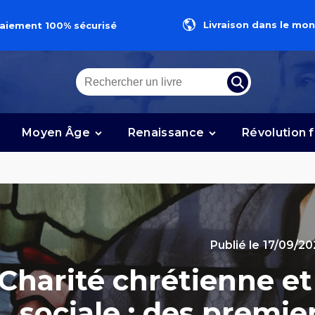
Livraison dans le mon
aiement 100% sécurisé
e
Moyen Âge
Renaissance
Révolution 
Publié le
17/09/2
Charité chrétienne e
sociale : des premie