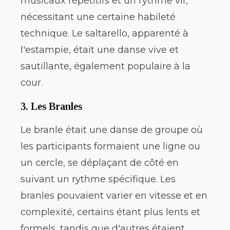
musicaux répétitifs et un rythme vif,
nécessitant une certaine habileté
technique. Le saltarello, apparenté à
l'estampie, était une danse vive et
sautillante, également populaire à la
cour.
3.
Les Branles
Le branle était une danse de groupe où
les participants formaient une ligne ou
un cercle, se déplaçant de côté en
suivant un rythme spécifique. Les
branles pouvaient varier en vitesse et en
complexité, certains étant plus lents et
formels, tandis que d'autres étaient