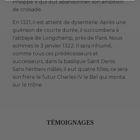
Philippe V qui dut abandonner son ambition
de croisade.
En 1321, il est atteint de dysenterie. Après une
guérison de courte durée, il succombera à
l’abbaye de Longchamp, près de Paris. Nous
sommes le 3 janvier 1322. Il sera inhumé,
comme tous ces prédécesseurs et
successeurs, dans la basilique Saint Denis.
Sans héritiers mâles, il eut quatre filles, ce sera
son frère le futur Charles IV le Bel qui monta
sur le trône.
TÉMOIGNAGES