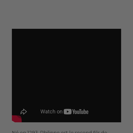
Né en 1293, Philippe est le second fils de