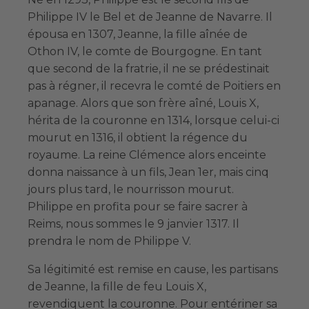
Philippe IV le Bel et de Jeanne de Navarre. Il
épousa en 1307, Jeanne, la fille aînée de
Othon IV, le comte de Bourgogne. En tant
que second de la fratrie, il ne se prédestinait
pas à régner, il recevra le comté de Poitiers en
apanage. Alors que son frère aîné, Louis X,
hérita de la couronne en 1314, lorsque celui-ci
mourut en 1316, il obtient la régence du
royaume. La reine Clémence alors enceinte
donna naissance à un fils, Jean 1er, mais cinq
jours plus tard, le nourrisson mourut.
Philippe en profita pour se faire sacrer à
Reims, nous sommes le 9 janvier 1317. Il
prendra le nom de Philippe V.
Sa légitimité est remise en cause, les partisans
de Jeanne, la fille de feu Louis X,
revendiquent la couronne. Pour entériner sa