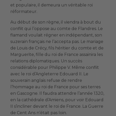
et populaire, il demeura un véritable roi
réformateur.
Au début de son règne, il viendra à bout du
conflit qui l’oppose au comte de Flandres. Le
flamand voulait régner en indépendant, son
suzerain français ne l’accepta pas. Le mariage
de Louis de Crécy, fils héritier du comte et de
Marguerite, fille du roi de France assainira les
relations diplomatiques. Un succès
considérable pour Philippe V. Même conflit
avec le roi d’Angleterre Edouard II. Le
souverain anglais refuse de rendre
l’hommage au roi de France pour ses terres
en Gascogne. Il faudra attendre l’année 1320,
en la cathédrale d’Amiens, pour voir Edouard
II s’incliner devant le roi de France. La Guerre
de Cent Ans n’était pas loin.